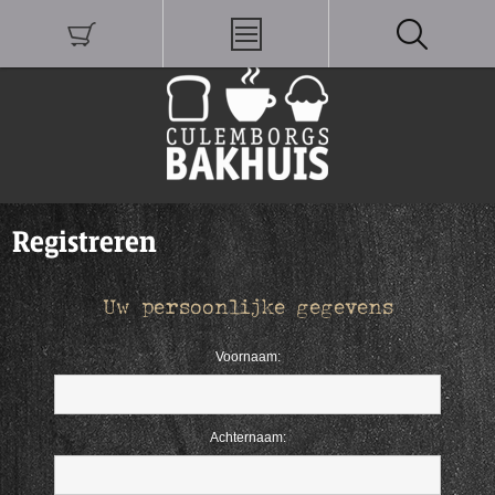
Registreren
Uw persoonlijke gegevens
Voornaam:
Achternaam: