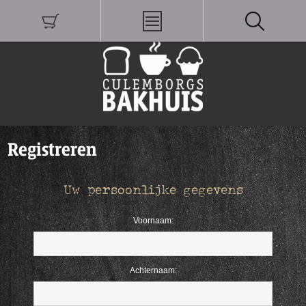
Registreren
Uw persoonlijke gegevens
Voornaam:
Achternaam: