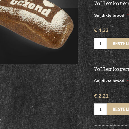
Vollerkoren
Snijdikte brood
*
€ 4,33
Vollerkore
Snijdikte brood
*
€ 2,21