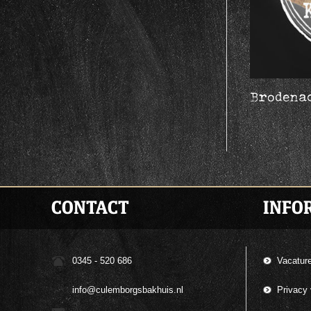
Brodena
CONTACT
INFO
0345 - 520 686
Vacatur
info@culemborgsbakhuis.nl
Privacy 