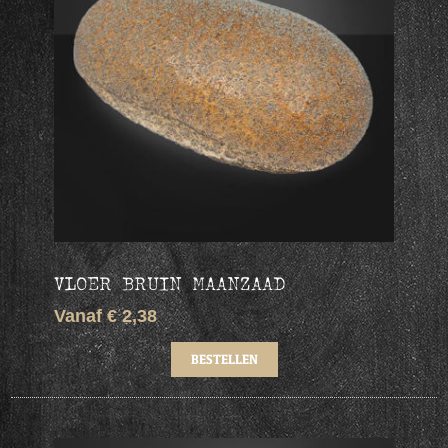
VLOER BRUIN MAANZAAD
Vanaf € 2,38