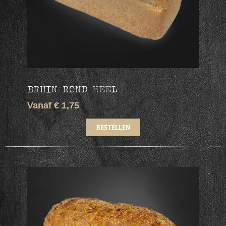
BRUIN ROND HEEL
Vanaf € 1,75