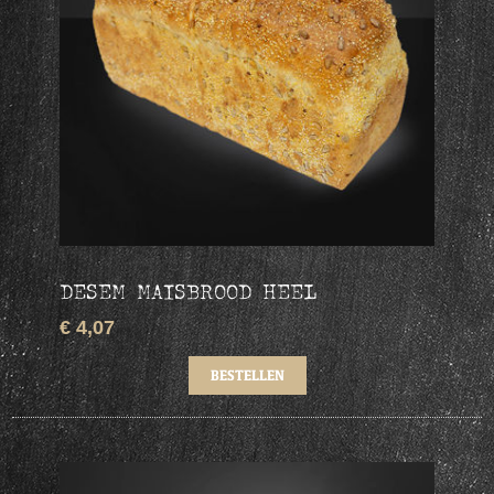
DESEM MAISBROOD HEEL
€ 4,07