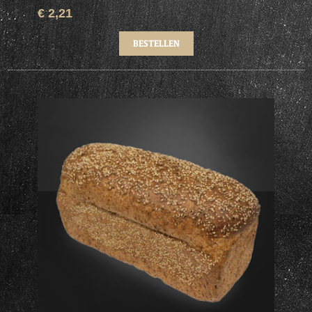
€ 2,21