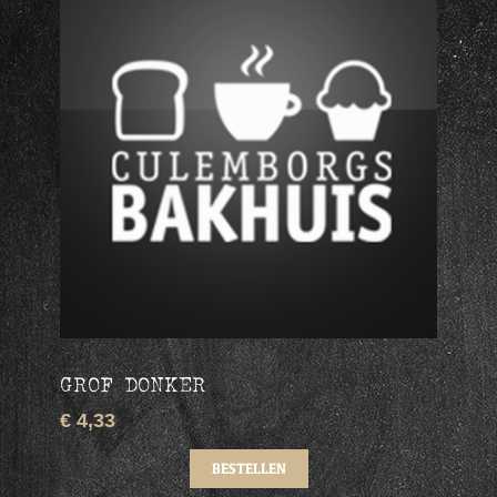
GROF DONKER
€ 4,33