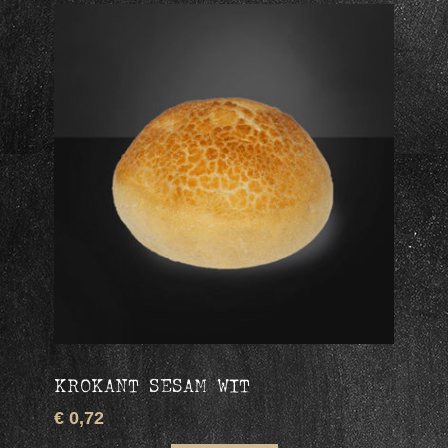
KROKANT SESAM WIT
€ 0,72