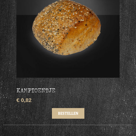
KAMPIOENTJE
€ 0,82