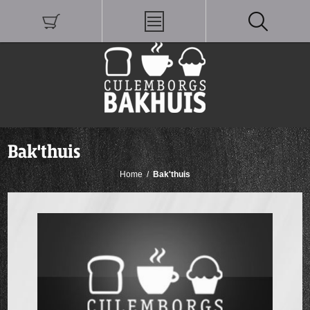
Bak'thuis
Home
/
Bak'thuis