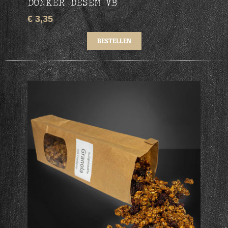
DONKER DESEM VB
€ 3,35