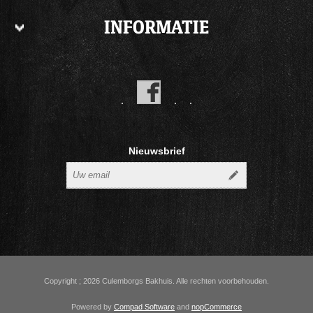
INFORMATIE
Nieuwsbrief
Copyright ; 2026 Culemborgs Bakhuis. Alle rechten voorbehouden.
Powered by
Compad Software
and
nopCommerce