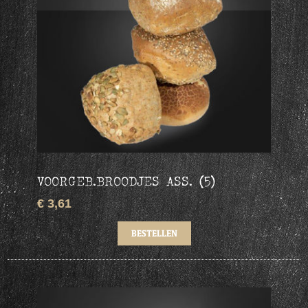
VOORGEB.BROODJES ASS. (5)
€ 3,61