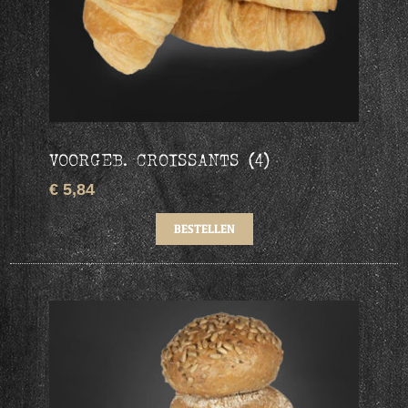
VOORGEB. CROISSANTS (4)
€ 5,84