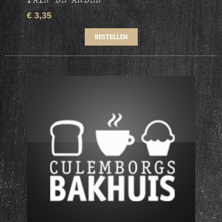
€ 3,35